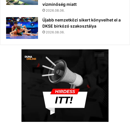
vízminőség miatt
2026.08.06.
Újabb nemzetközi sikert könyvelhet el a
DKSE birkózó szakosztálya
2026.08.06.