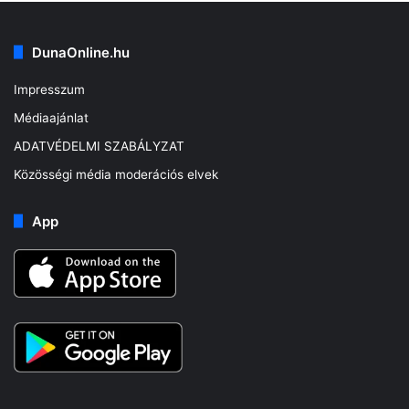
DunaOnline.hu
Impresszum
Médiaajánlat
ADATVÉDELMI SZABÁLYZAT
Közösségi média moderációs elvek
App