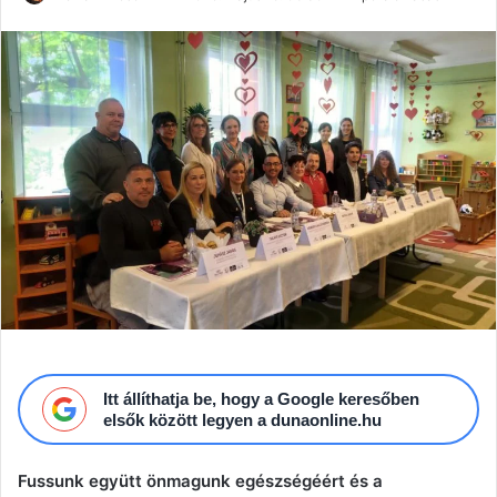
an
email
Itt állíthatja be, hogy a Google keresőben
elsők között legyen a dunaonline.hu
Fussunk együtt önmagunk egészségéért és a