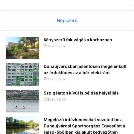
Népszerű
Kényszerű fakivágás a kórházban
2026.08.07.
Dunaújvárosban jelentősen megélénkült
az érdeklődés az albérletek iránt
2026.08.07.
Szolgálaton kívül is példás helytállás
2026.08.07.
Megelőző intézkedéseket vezetett be a
Dunaújvárosi Sporthorgász Egyesület a
Felső-öbölben kialakult kedvezőtlen