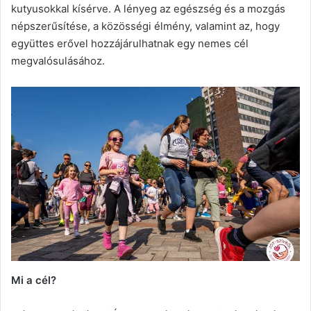
kutyusokkal kísérve. A lényeg az egészség és a mozgás
népszerűsítése, a közösségi élmény, valamint az, hogy
együttes erővel hozzájárulhatnak egy nemes cél
megvalósulásához.
Mi a cél?