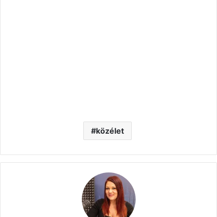
közélet