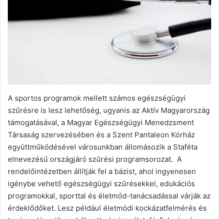
A sportos programok mellett számos egészségügyi
szűrésre is lesz lehetőség, ugyanis az Aktív Magyarország
támogatásával, a Magyar Egészségügyi Menedzsment
Társaság szervezésében és a Szent Pantaleon Kórház
együttműködésével városunkban állomásozik a Staféta
elnevezésű országjáró szűrési programsorozat. A
rendelőintézetben állítják fel a bázist, ahol ingyenesen
igénybe vehető egészségügyi szűrésekkel, edukációs
programokkal, sporttal és életmód-tanácsadással várják az
érdeklődőket. Lesz például életmódi kockázatfelmérés és