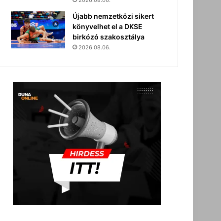
2026.08.06.
Újabb nemzetközi sikert
könyvelhet el a DKSE
birkózó szakosztálya
2026.08.06.