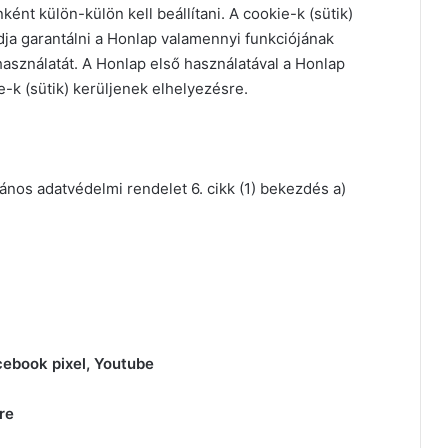
nt külön-külön kell beállítani. A cookie-k (sütik)
ja garantálni a Honlap valamennyi funkciójának
asználatát. A Honlap első használatával a Honlap
-k (sütik) kerüljenek elhelyezésre.
ános adatvédelmi rendelet 6. cikk (1) bekezdés a)
cebook pixel, Youtube
re