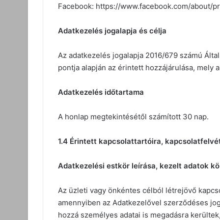
Facebook: https://www.facebook.com/about/pr
Adatkezelés jogalapja és célja
Az adatkezelés jogalapja 2016/679 számú Által
pontja alapján az érintett hozzájárulása, mely 
Adatkezelés időtartama
A honlap megtekintésétől számított 30 nap.
1.4 Érintett kapcsolattartóira, kapcsolatfelv
Adatkezelési estkör leírása, kezelt adatok kö
Az üzleti vagy önkéntes célból létrejövő kapcso
amennyiben az Adatkezelővel szerződéses jogv
hozzá személyes adatai is megadásra kerültek