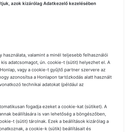
tjuk, azok kizárólag Adatkezelő kezelésében
 használata, valamint a minél teljesebb felhasználói
is adatcsomagot, ún. cookie-t (sütit) helyezhet el. A
 Honlap, vagy a cookie-t gyűjtő partner szervere az
 hogy azonosítsa a Honlapon tartózkodás alatt használt
vonatkozó technikai adatokat (például az
tomatikusan fogadja ezeket a cookie-kat (sütiket). A
e annak beállítására is van lehetőség a böngészőben,
kie-t (sütit) tárolnak. Ezek a beállítások kizárólag a
tkoznak, a cookie-k (sütik) beállításait és