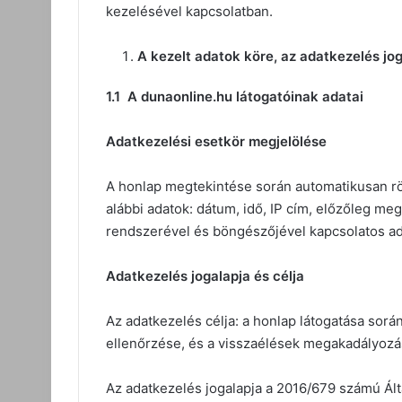
kezelésével kapcsolatban.
A kezelt adatok köre, az adatkezelés jog
1.1 A dunaonline.hu látogatóinak adatai
Adatkezelési esetkör megjelölése
A honlap megtekintése során automatikusan rö
alábbi adatok: dátum, idő, IP cím, előzőleg meg
rendszerével és böngészőjével kapcsolatos ad
Adatkezelés jogalapja és célja
Az adatkezelés célja: a honlap látogatása sorá
ellenőrzése, és a visszaélések megakadályozás
Az adatkezelés jogalapja a 2016/679 számú Álta