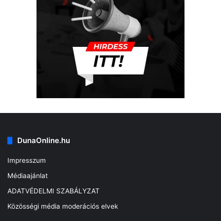
DunaOnline.hu
Impresszum
Médiaajánlat
ADATVÉDELMI SZABÁLYZAT
Közösségi média moderációs elvek