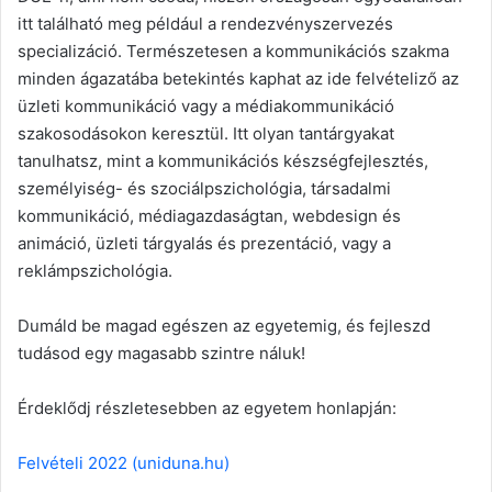
itt található meg például a rendezvényszervezés
specializáció. Természetesen a kommunikációs szakma
minden ágazatába betekintés kaphat az ide felvételiző az
üzleti kommunikáció vagy a médiakommunikáció
szakosodásokon keresztül. Itt olyan tantárgyakat
tanulhatsz, mint a kommunikációs készségfejlesztés,
személyiség- és szociálpszichológia, társadalmi
kommunikáció, médiagazdaságtan, webdesign és
animáció, üzleti tárgyalás és prezentáció, vagy a
reklámpszichológia.
Dumáld be magad egészen az egyetemig, és fejleszd
tudásod egy magasabb szintre náluk!
Érdeklődj részletesebben az egyetem honlapján:
Felvételi 2022 (uniduna.hu)