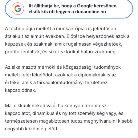
Itt állíthatja be, hogy a Google keresőben
elsők között legyen a dunaonline.hu
A technológia mellett a munkaerőpiac is jelentősen
átalakult az elmúlt években. Előtérbe helyeződnek azok a
képzések és szakmák, amik rugalmasan végezhetőek,
profitorientáltak, és siker sztorikat határoznak meg.
Az alkalmazott mérnöki és közgazdasági tudományok
mellett felértékelődött azoknak a diplomáknak is az
értéke, amik a társadalomtudományi területhez
kapcsolódnak.
Mai cikkünk neked való, ha könnyen teremtesz
kapcsolatot, dinamikus és nyitott személyiség vagy, és
természetesen magabiztosan tudsz megnyilvánulni kisebb
nagyobb közönség előtt.