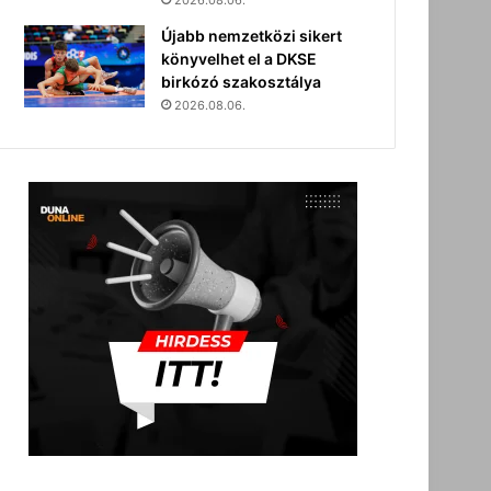
2026.08.06.
Újabb nemzetközi sikert
könyvelhet el a DKSE
birkózó szakosztálya
2026.08.06.