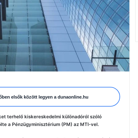
esőben elsők között legyen a dunaonline.hu
t terhelő kiskereskedelmi különadóról szóló
lte a Pénzügyminisztérium (PM) az MTI-vel.