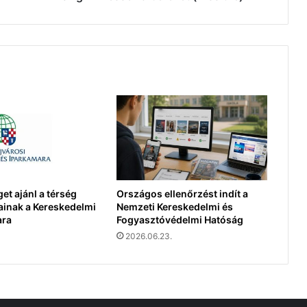
et ajánl a térség
Országos ellenőrzést indít a
ainak a Kereskedelmi
Nemzeti Kereskedelmi és
ara
Fogyasztóvédelmi Hatóság
2026.06.23.