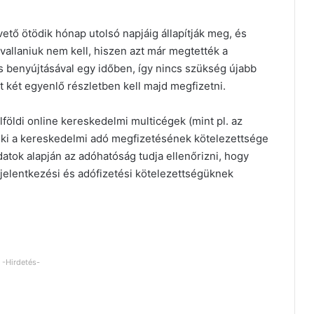
ető ötödik hónap utolsó napjáig állapítják meg, és
vallaniuk nem kell, hiszen azt már megtették a
 benyújtásával egy időben, így nincs szükség újabb
t két egyenlő részletben kell majd megfizetni.
földi online kereskedelmi multicégek (mint pl. az
 ki a kereskedelmi adó megfizetésének kötelezettsége
atok alapján az adóhatóság tudja ellenőrizni, hogy
ejelentkezési és adófizetési kötelezettségüknek
-Hirdetés-