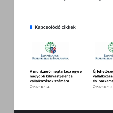
Kapcsolódó cikkek
A munkaerő megtartása egyre
Új lehetőség
nagyobb kihívást jelent a
vállalkozás
vállalkozások számára
és Iparkam
2026.07.24.
2026.07.10.