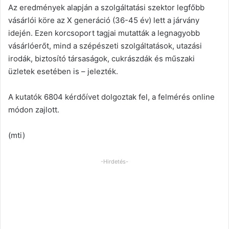
Az eredmények alapján a szolgáltatási szektor legfőbb
vásárlói köre az X generáció (36-45 év) lett a járvány
idején. Ezen korcsoport tagjai mutatták a legnagyobb
vásárlóerőt, mind a szépészeti szolgáltatások, utazási
irodák, biztosító társaságok, cukrászdák és műszaki
üzletek esetében is – jelezték.
A kutatók 6804 kérdőívet dolgoztak fel, a felmérés online
módon zajlott.
(mti)
-Hirdetés-