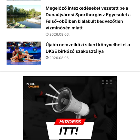
Megelőző intézkedéseket vezetett be a
Dunaújvárosi Sporthorgász Egyesület a
Felső-öbölben kialakult kedvezőtlen
vízminőség miatt
2026.08.06.
Újabb nemzetközi sikert könyvelhet el a
DKSE birkózó szakosztálya
2026.08.06.