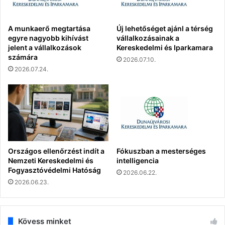
A munkaerő megtartása
Új lehetőséget ajánl a térség
egyre nagyobb kihívást
vállalkozásainak a
jelent a vállalkozások
Kereskedelmi és Iparkamara
számára
2026.07.10.
2026.07.24.
Országos ellenőrzést indít a
Fókuszban a mesterséges
Nemzeti Kereskedelmi és
intelligencia
Fogyasztóvédelmi Hatóság
2026.06.22.
2026.06.23.
Kövess minket