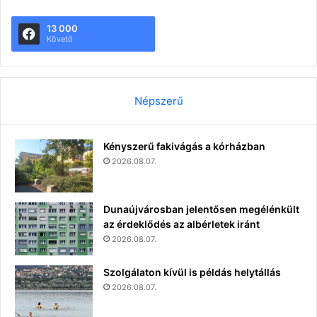
13 000
Követő
Népszerű
Kényszerű fakivágás a kórházban
2026.08.07.
Dunaújvárosban jelentősen megélénkült
az érdeklődés az albérletek iránt
2026.08.07.
Szolgálaton kívül is példás helytállás
2026.08.07.