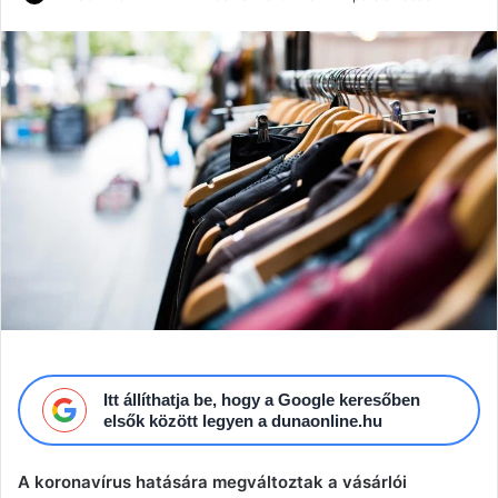
an
email
Itt állíthatja be, hogy a Google keresőben
elsők között legyen a dunaonline.hu
A koronavírus hatására megváltoztak a vásárlói