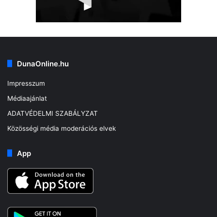
DunaOnline.hu
Impresszum
Médiaajánlat
ADATVÉDELMI SZABÁLYZAT
Közösségi média moderációs elvek
App