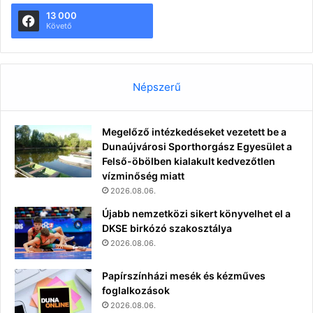
13 000
Követő
Népszerű
Megelőző intézkedéseket vezetett be a
Dunaújvárosi Sporthorgász Egyesület a
Felső-öbölben kialakult kedvezőtlen
vízminőség miatt
2026.08.06.
Újabb nemzetközi sikert könyvelhet el a
DKSE birkózó szakosztálya
2026.08.06.
Papírszínházi mesék és kézműves
foglalkozások
2026.08.06.