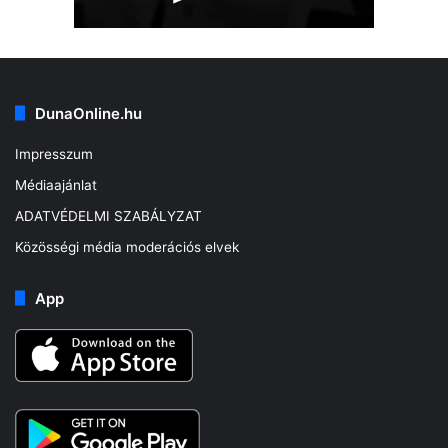
DunaOnline.hu
Impresszum
Médiaajánlat
ADATVÉDELMI SZABÁLYZAT
Közösségi média moderációs elvek
App