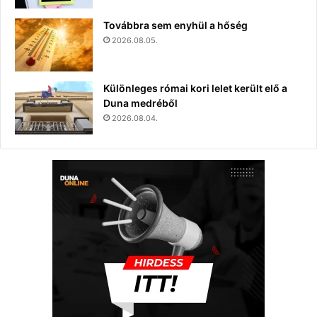
Továbbra sem enyhül a hőség
2026.08.05.
Különleges római kori lelet került elő a
Duna medréből
2026.08.04.