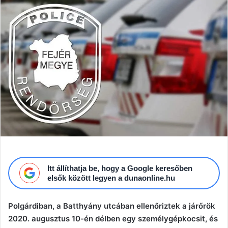
email
Itt állíthatja be, hogy a Google keresőben
elsők között legyen a dunaonline.hu
Polgárdiban, a Batthyány utcában ellenőriztek a járőrök
2020. augusztus 10-én délben egy személygépkocsit, és