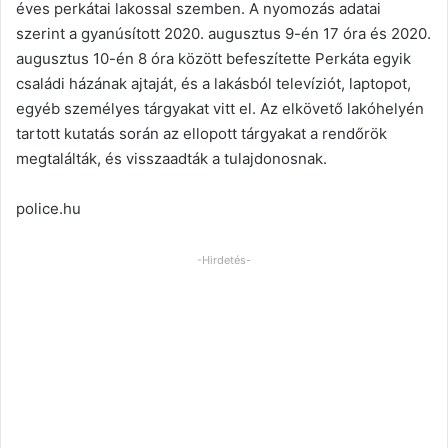
éves perkátai lakossal szemben. A nyomozás adatai
szerint a gyanúsított 2020. augusztus 9-én 17 óra és 2020.
augusztus 10-én 8 óra között befeszítette Perkáta egyik
családi házának ajtaját, és a lakásból televíziót, laptopot,
egyéb személyes tárgyakat vitt el. Az elkövető lakóhelyén
tartott kutatás során az ellopott tárgyakat a rendőrök
megtalálták, és visszaadták a tulajdonosnak.
police.hu
-Hirdetés-