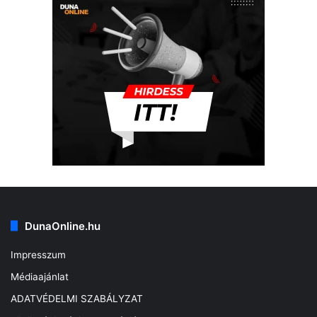
DunaOnline.hu
Impresszum
Médiaajánlat
ADATVÉDELMI SZABÁLYZAT