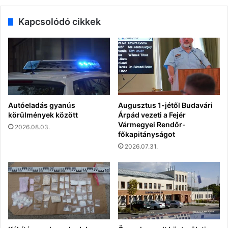
Kapcsolódó cikkek
Autóeladás gyanús
Augusztus 1-jétől Budavári
körülmények között
Árpád vezeti a Fejér
Vármegyei Rendőr-
2026.08.03.
főkapitányságot
2026.07.31.