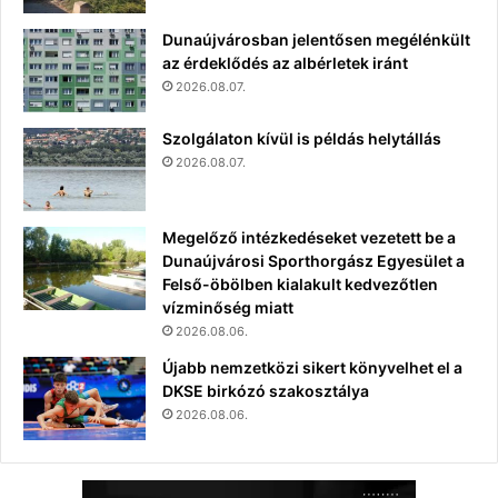
Dunaújvárosban jelentősen megélénkült
az érdeklődés az albérletek iránt
2026.08.07.
Szolgálaton kívül is példás helytállás
2026.08.07.
Megelőző intézkedéseket vezetett be a
Dunaújvárosi Sporthorgász Egyesület a
Felső-öbölben kialakult kedvezőtlen
vízminőség miatt
2026.08.06.
Újabb nemzetközi sikert könyvelhet el a
DKSE birkózó szakosztálya
2026.08.06.