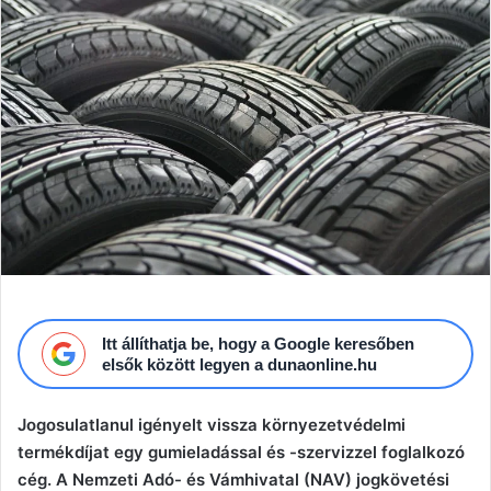
Itt állíthatja be, hogy a Google keresőben
elsők között legyen a dunaonline.hu
Jogosulatlanul igényelt vissza környezetvédelmi
termékdíjat egy gumieladással és -szervizzel foglalkozó
cég. A Nemzeti Adó- és Vámhivatal (NAV) jogkövetési