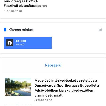
rendőrség az OZORA
Fesztivál biztosítása során
2026.07.28.
Kövess minket
13 000
Követő
Népszerű
Megelőző intézkedéseket vezetett be a
Dunaújvárosi Sporthorgász Egyesület a
Felső-öbölben kialakult kedvezőtlen
vízminőség miatt
2026.08.06.