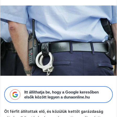
email
Itt állíthatja be, hogy a Google keresőben
elsők között legyen a dunaonline.hu
Öt férfit állítottak elő, és közülük kettőt garázdaság