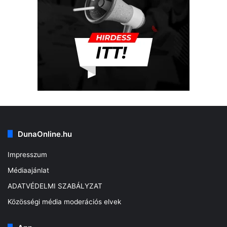
DunaOnline.hu
Impresszum
Médiaajánlat
ADATVÉDELMI SZABÁLYZAT
Közösségi média moderációs elvek