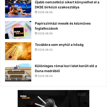
Újabb nemzetközi sikert könyvelhet el a
DKSE birkózó szakosztálya
2026.08.06.
Papírszínházi mesék és kézműves
foglalkozások
2026.08.06.
Továbbra sem enyhül a hőség
2026.08.05.
Különleges római kori lelet került elő a
Duna medréből
2026.08.04.