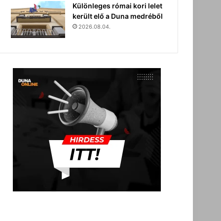
Különleges római kori lelet
került elő a Duna medréből
2026.08.04.