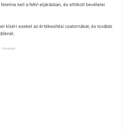
lelnie kell a NAV-eljárásban, és eltitkolt bevételei
el kíséri ezeket az értékesítési csatornákat, és további
dőknél.
-Hirdetés-