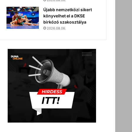
2026.08.06.
Újabb nemzetközi sikert
könyvelhet el a DKSE
birkózó szakosztálya
2026.08.06.