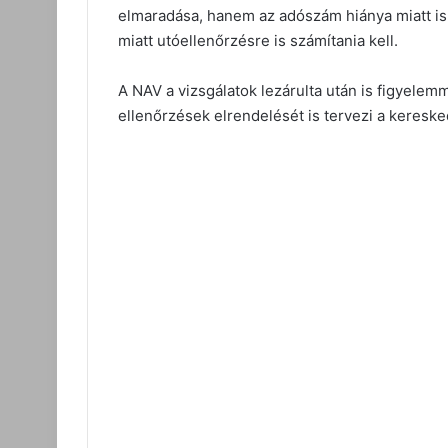
elmaradása, hanem az adószám hiánya miatt is fe
miatt utóellenőrzésre is számítania kell.
A NAV a vizsgálatok lezárulta után is figyelemm
ellenőrzések elrendelését is tervezi a kereske