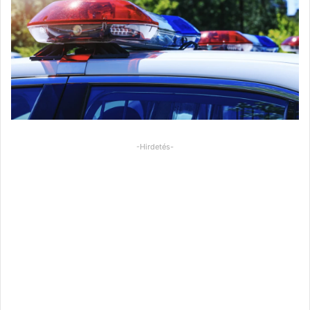
-Hirdetés-