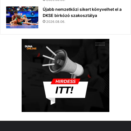
Újabb nemzetközi sikert könyvelhet el a
DKSE birkózó szakosztálya
2026.08.06.