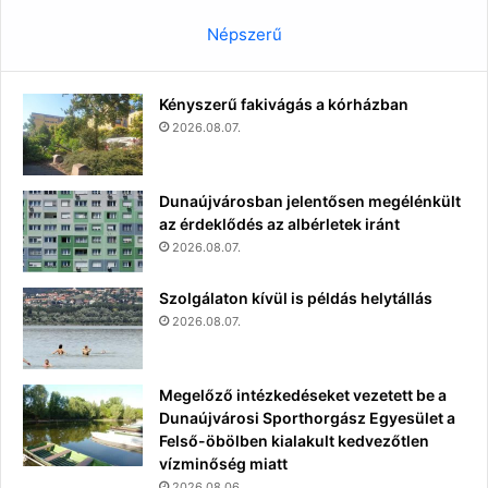
Népszerű
Kényszerű fakivágás a kórházban
2026.08.07.
Dunaújvárosban jelentősen megélénkült
az érdeklődés az albérletek iránt
2026.08.07.
Szolgálaton kívül is példás helytállás
2026.08.07.
Megelőző intézkedéseket vezetett be a
Dunaújvárosi Sporthorgász Egyesület a
Felső-öbölben kialakult kedvezőtlen
vízminőség miatt
2026.08.06.