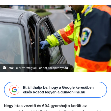
email
Fotó: Fejér Vármegyei Rendőr-főkapitányság
Itt állíthatja be, hogy a Google keresőben
elsők között legyen a dunaonline.hu
Négy ittas vezető és 694 gyorshajtó került az