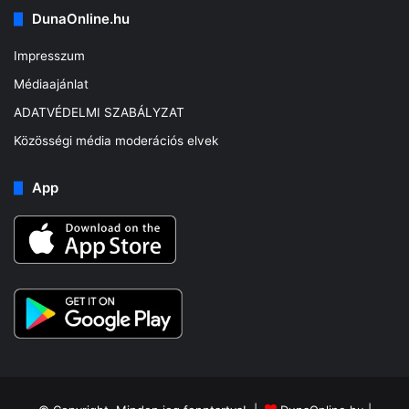
DunaOnline.hu
Impresszum
Médiaajánlat
ADATVÉDELMI SZABÁLYZAT
Közösségi média moderációs elvek
App