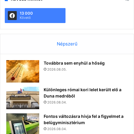
13 000
Követő
Népszerű
Továbbra sem enyhül a hőség
2026.08.05.
Különleges római kori lelet került elő a
Duna medréből
2026.08.04.
Fontos változásra hívja fel a figyelmet a
belügyminisztérium
2026.08.04.