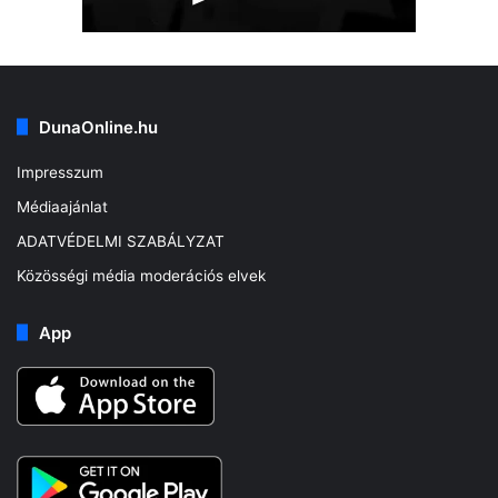
DunaOnline.hu
Impresszum
Médiaajánlat
ADATVÉDELMI SZABÁLYZAT
Közösségi média moderációs elvek
App