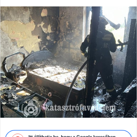
email
Itt állíthatja be, hogy a Google keresőben