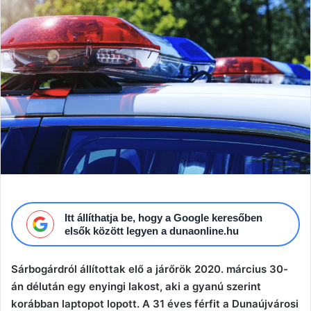
Itt állíthatja be, hogy a Google keresőben
elsők között legyen a dunaonline.hu
Sárbogárdról állítottak elő a járőrök 2020. március 30-
án délután egy enyingi lakost, aki a gyanú szerint
korábban laptopot lopott. A 31 éves férfit a Dunaújvárosi