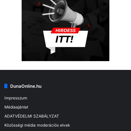
DunaOnline.hu
Impresszum
Médiaajánlat
ADATVÉDELMI SZABÁLYZAT
Közösségi média moderációs elvek