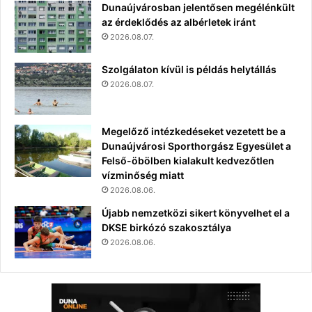
Dunaújvárosban jelentősen megélénkült
az érdeklődés az albérletek iránt
2026.08.07.
Szolgálaton kívül is példás helytállás
2026.08.07.
Megelőző intézkedéseket vezetett be a
Dunaújvárosi Sporthorgász Egyesület a
Felső-öbölben kialakult kedvezőtlen
vízminőség miatt
2026.08.06.
Újabb nemzetközi sikert könyvelhet el a
DKSE birkózó szakosztálya
2026.08.06.