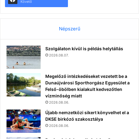
Követő
Népszerű
Szolgálaton kívül is példás helytállás
2026.08.07.
Megelőző intézkedéseket vezetett be a
Dunaújvárosi Sporthorgász Egyesület a
Felső-öbölben kialakult kedvezőtlen
vízminőség miatt
2026.08.06.
Újabb nemzetközi sikert könyvelhet el a
DKSE birkózó szakosztálya
2026.08.06.