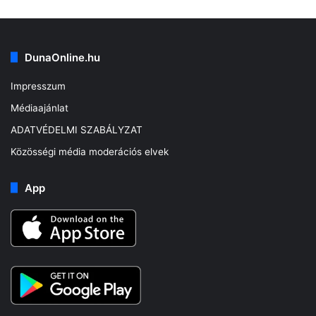
DunaOnline.hu
Impresszum
Médiaajánlat
ADATVÉDELMI SZABÁLYZAT
Közösségi média moderációs elvek
App