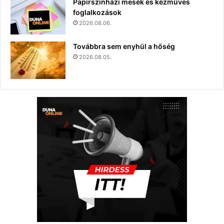
Papírszínházi mesék és kézműves
foglalkozások
2026.08.06.
Továbbra sem enyhül a hőség
2026.08.05.