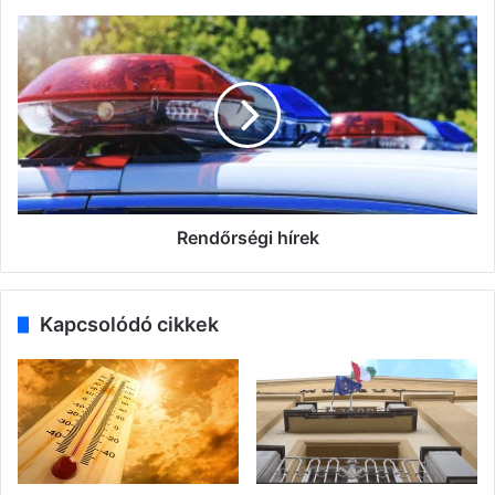
Rendőrségi
hírek
Rendőrségi hírek
Kapcsolódó cikkek