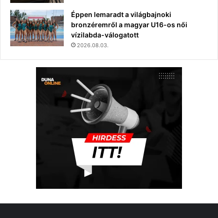
Éppen lemaradt a világbajnoki
bronzéremről a magyar U16-os női
vízilabda-válogatott
2026.08.03.