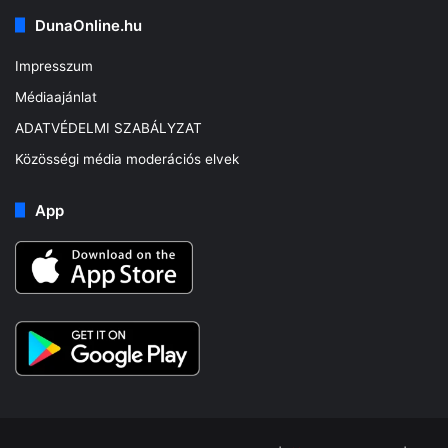
DunaOnline.hu
Impresszum
Médiaajánlat
ADATVÉDELMI SZABÁLYZAT
Közösségi média moderációs elvek
App