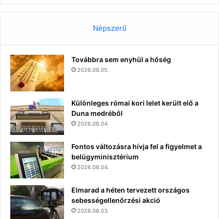
Népszerű
Továbbra sem enyhül a hőség
2026.08.05.
Különleges római kori lelet került elő a
Duna medréből
2026.08.04.
Fontos változásra hívja fel a figyelmet a
belügyminisztérium
2026.08.04.
Elmarad a héten tervezett országos
sebességellenőrzési akció
2026.08.03.