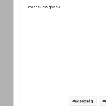
koronavirus.gov.hu
egészség