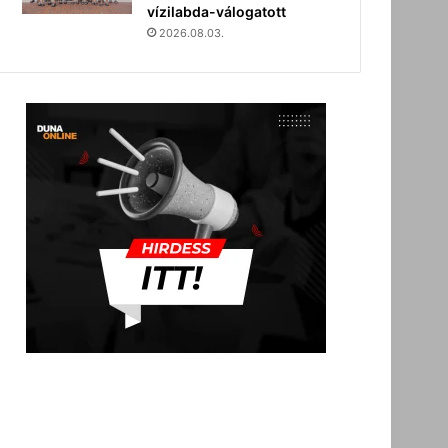
vízilabda-válogatott
2026.08.03.