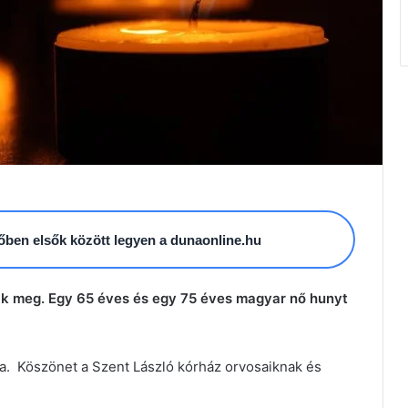
esőben elsők között legyen a dunaonline.hu
ak meg. Egy 65 éves és egy 75 éves magyar nő hunyt
ma. Köszönet a Szent László kórház orvosaiknak és