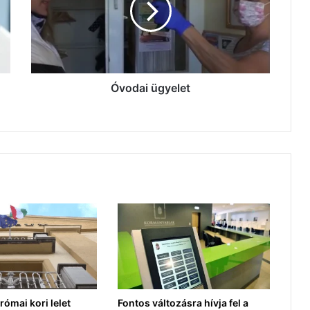
Óvodai ügyelet
római kori lelet
Fontos változásra hívja fel a