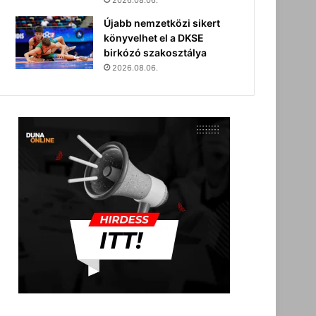
2026.08.06.
Újabb nemzetközi sikert
könyvelhet el a DKSE
birkózó szakosztálya
2026.08.06.