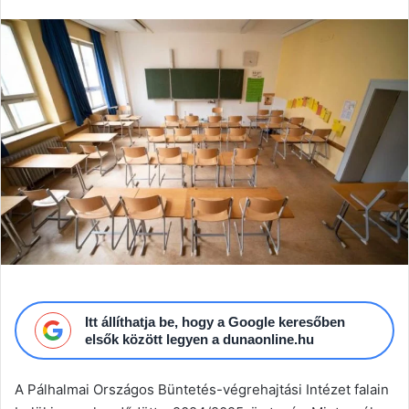
email
Itt állíthatja be, hogy a Google keresőben
elsők között legyen a dunaonline.hu
A Pálhalmai Országos Büntetés-végrehajtási Intézet falain