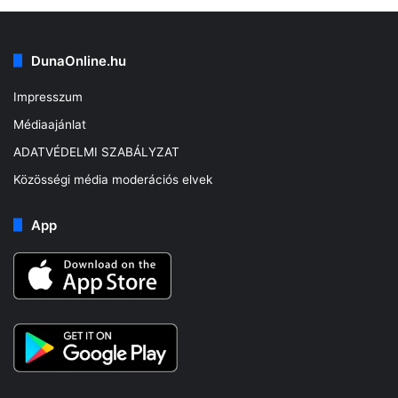
DunaOnline.hu
Impresszum
Médiaajánlat
ADATVÉDELMI SZABÁLYZAT
Közösségi média moderációs elvek
App