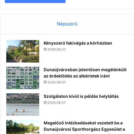
Népszerű
Kényszerű fakivágás a kórházban
2026.08.07.
Dunaújvárosban jelentősen megélénkült
az érdeklődés az albérletek iránt
2026.08.07.
Szolgálaton kívül is példás helytállás
2026.08.07.
Megelőző intézkedéseket vezetett be a
Dunaújvárosi Sporthorgász Egyesület a