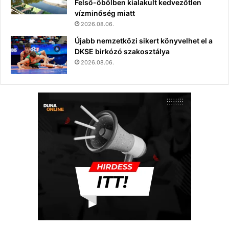
Felső-öbölben kialakult kedvezőtlen
vízminőség miatt
2026.08.06.
Újabb nemzetközi sikert könyvelhet el a
DKSE birkózó szakosztálya
2026.08.06.