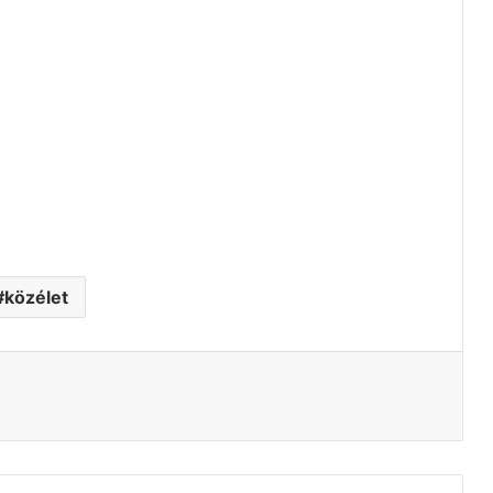
közélet
tás