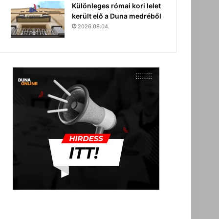
Különleges római kori lelet
került elő a Duna medréből
2026.08.04.