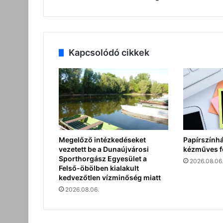
Kapcsolódó cikkek
Megelőző intézkedéseket
Papírszính
vezetett be a Dunaújvárosi
kézműves f
Sporthorgász Egyesület a
2026.08.06
Felső-öbölben kialakult
kedvezőtlen vízminőség miatt
2026.08.06.