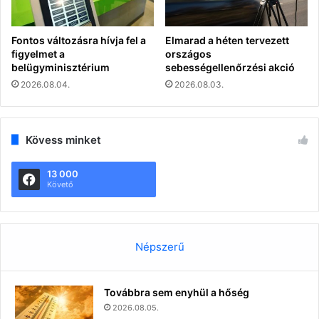
Fontos változásra hívja fel a
Elmarad a héten tervezett
figyelmet a
országos
belügyminisztérium
sebességellenőrzési akció
2026.08.04.
2026.08.03.
Kövess minket
13 000
Követő
Népszerű
Továbbra sem enyhül a hőség
2026.08.05.