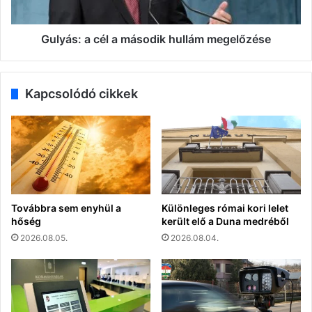
Gulyás: a cél a második hullám megelőzése
Kapcsolódó cikkek
Továbbra sem enyhül a
Különleges római kori lelet
hőség
került elő a Duna medréből
2026.08.05.
2026.08.04.