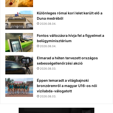
Különleges római kori lelet került elő a
Duna medréből
2026.08.04.
Fontos változásra hívja fel a figyelmet a
belügyminisztérium
2026.08.04.
Elmarad a héten tervezett országos
sebességellenőrzési akció
2026.08.03.
Éppen lemaradt a világbajnoki
bronzéremről a magyar U16-os női
vízilabda-válogatott
2026.08.03.