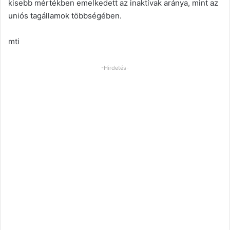
kisebb mértékben emelkedett az inaktívak aránya, mint az
uniós tagállamok többségében.
mti
-Hirdetés-