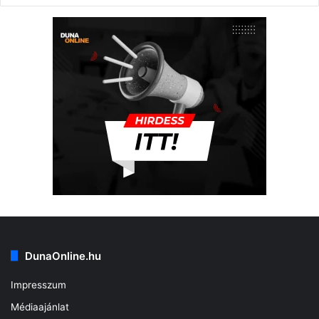
DunaOnline.hu
Impresszum
Médiaajánlat