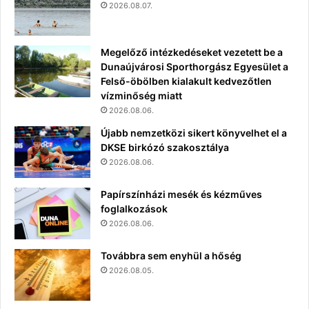
2026.08.07.
Megelőző intézkedéseket vezetett be a
Dunaújvárosi Sporthorgász Egyesület a
Felső-öbölben kialakult kedvezőtlen
vízminőség miatt
2026.08.06.
Újabb nemzetközi sikert könyvelhet el a
DKSE birkózó szakosztálya
2026.08.06.
Papírszínházi mesék és kézműves
foglalkozások
2026.08.06.
Továbbra sem enyhül a hőség
2026.08.05.