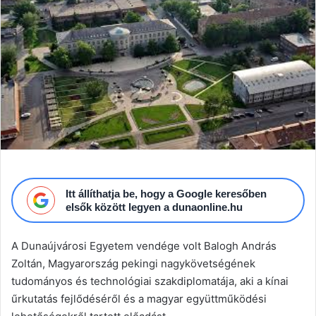
email
Itt állíthatja be, hogy a Google keresőben
elsők között legyen a dunaonline.hu
A Dunaújvárosi Egyetem vendége volt Balogh András
Zoltán, Magyarország pekingi nagykövetségének
tudományos és technológiai szakdiplomatája, aki a kínai
űrkutatás fejlődéséről és a magyar együttműködési