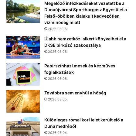
Megelőző intézkedéseket vezetett be a
Dunaújvárosi Sporthorgász Egyesület a
Felső-öbölben kialakult kedvezőtlen
vízminőség miatt
2026.08.06.
Újabb nemzetközi sikert könyvelhet el a
DKSE birkózó szakosztálya
2026.08.06.
Papírszínházi mesék és kézműves
foglalkozások
2026.08.06.
Továbbra sem enyhül a hőség
2026.08.05.
Különleges római kori lelet került elő a
Duna medréből
2026.08.04.