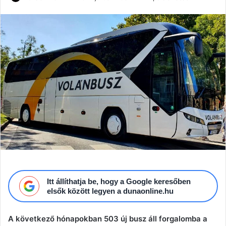
an
email
Itt állíthatja be, hogy a Google keresőben
elsők között legyen a dunaonline.hu
A következő hónapokban 503 új busz áll forgalomba a