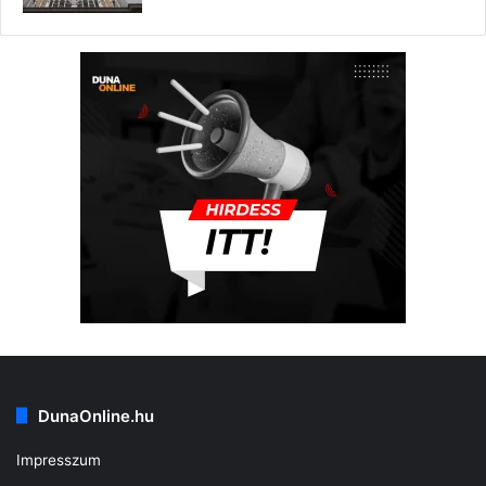
DunaOnline.hu
Impresszum