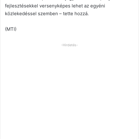
fejlesztésekkel versenyképes lehet az egyéni
közlekedéssel szemben – tette hozzá.
(MTI)
-Hirdetés-