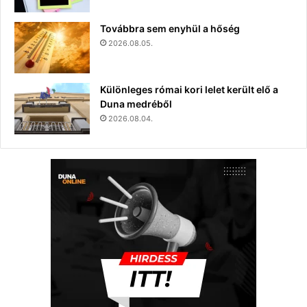
Továbbra sem enyhül a hőség
2026.08.05.
Különleges római kori lelet került elő a
Duna medréből
2026.08.04.