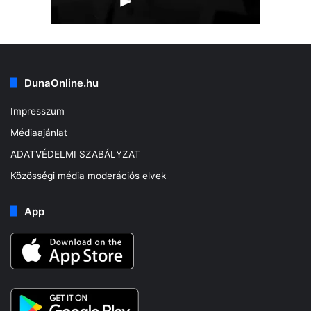
DunaOnline.hu
Impresszum
Médiaajánlat
ADATVÉDELMI SZABÁLYZAT
Közösségi média moderációs elvek
App