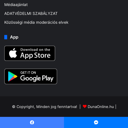
Médiaajánlat
ADATVÉDELMI SZABÁLYZAT
Közösségi média moderációs elvek
App
© Copyright, Minden jog fenntartva! |
DunaOnline.hu
|