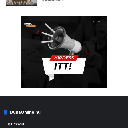
DunaOnline.hu
Impresszum