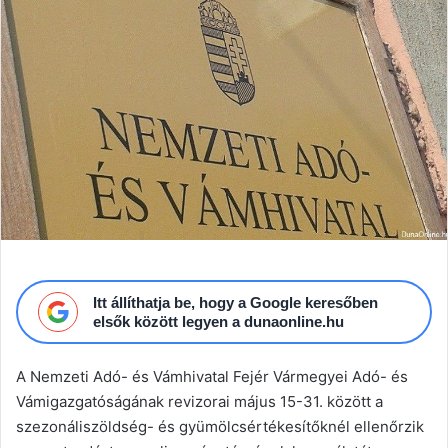
Itt állíthatja be, hogy a Google keresőben
elsők között legyen a dunaonline.hu
A Nemzeti Adó- és Vámhivatal Fejér Vármegyei Adó- és
Vámigazgatóságának revizorai május 15-31. között a
szezonáliszöldség- és gyümölcsértékesítőknél ellenőrzik