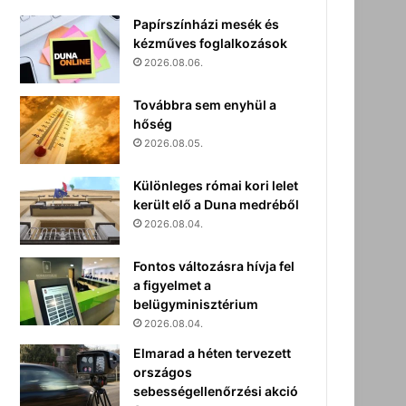
Papírszínházi mesék és
kézműves foglalkozások
2026.08.06.
Továbbra sem enyhül a
hőség
2026.08.05.
Különleges római kori lelet
került elő a Duna medréből
2026.08.04.
Fontos változásra hívja fel
a figyelmet a
belügyminisztérium
2026.08.04.
Elmarad a héten tervezett
országos
sebességellenőrzési akció