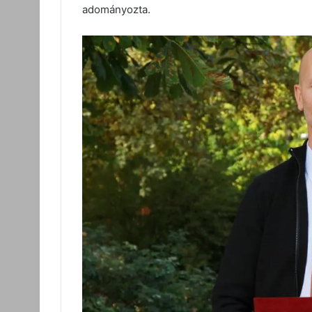
adományozta.