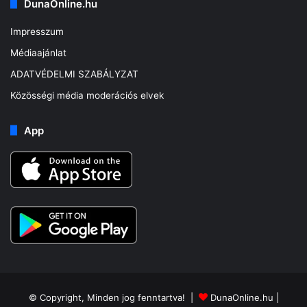
DunaOnline.hu
Impresszum
Médiaajánlat
ADATVÉDELMI SZABÁLYZAT
Közösségi média moderációs elvek
App
© Copyright, Minden jog fenntartva! |
DunaOnline.hu
|