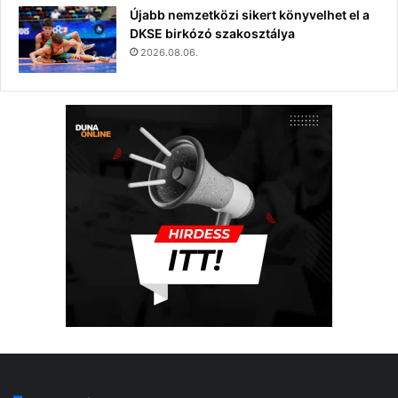
Újabb nemzetközi sikert könyvelhet el a
DKSE birkózó szakosztálya
2026.08.06.