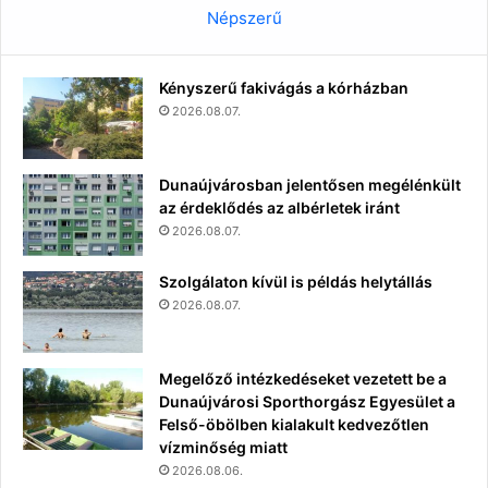
Népszerű
Kényszerű fakivágás a kórházban
2026.08.07.
Dunaújvárosban jelentősen megélénkült
az érdeklődés az albérletek iránt
2026.08.07.
Szolgálaton kívül is példás helytállás
2026.08.07.
Megelőző intézkedéseket vezetett be a
Dunaújvárosi Sporthorgász Egyesület a
Felső-öbölben kialakult kedvezőtlen
vízminőség miatt
2026.08.06.