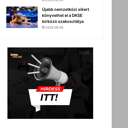
2026.08.06.
Újabb nemzetközi sikert
könyvelhet el a DKSE
birkózó szakosztálya
2026.08.06.