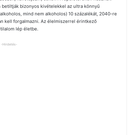
n betiltják bizonyos kivételekkel az ultra könnyű
 alkoholos, mind nem alkoholos) 10 százalékát, 2040-re
 kell forgalmazni. Az élelmiszerrel érintkező
lalom lép életbe.
-Hirdetés-