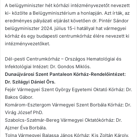
A belügyminiszter hét kórházi intézményvezetőt nevezett
ki- közölte a Belügyminisztérium a honlapján. Azt írták, az
eredményes pályázati eljárást követően dr. Pintér Sándor
belügyminiszter 2024. július 15-i hatállyal hat vármegyei
kórház és egy budapesti centrumkórház élére nevezett ki
intézményvezetőket.
Dél-pesti Centrumkórház – Országos Hematológiai és
Infektológiai Intézet: Dr. Gondos Miklós.
Dunaújvárosi Szent Pantaleon Kórház-Rendelőintézet:
Dr. Szilágyi Dániel Örs.
Fejér Vármegyei Szent György Egyetemi Oktató Kórház: Dr.
Bakos Gábor.
Komárom-Esztergom Vármegyei Szent Borbála Kórház: Dr.
Virág József PhD.
Szabolcs-Szatmár-Bereg Vármegyei Oktatókórház: Dr.
Ajzner Éva Borbála.
Tolna Vármegyei Balassa János Kórház: Kis Zoltán Károly.