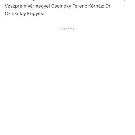
Veszprém Vármegyei Csolnoky Ferenc Kórház: Dr.
Czinkotay Frigyes.
-Hirdetés-