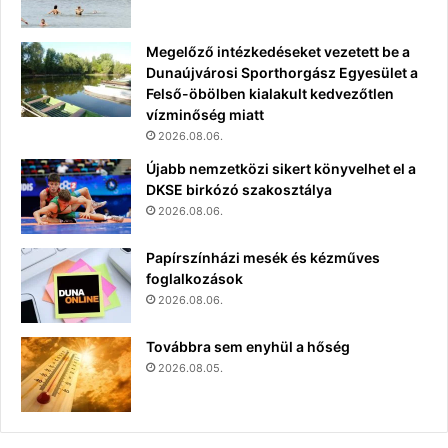
Megelőző intézkedéseket vezetett be a
Dunaújvárosi Sporthorgász Egyesület a
Felső-öbölben kialakult kedvezőtlen
vízminőség miatt
2026.08.06.
Újabb nemzetközi sikert könyvelhet el a
DKSE birkózó szakosztálya
2026.08.06.
Papírszínházi mesék és kézműves
foglalkozások
2026.08.06.
Továbbra sem enyhül a hőség
2026.08.05.