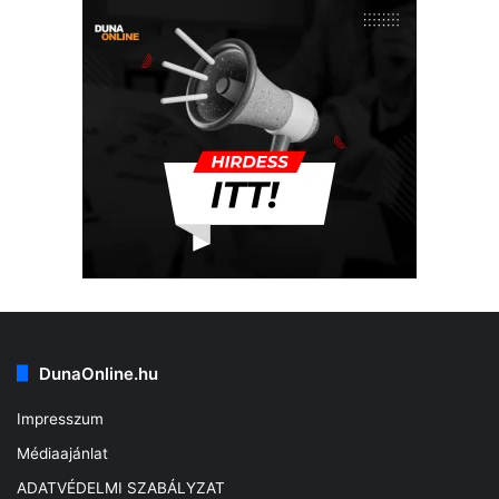
DunaOnline.hu
Impresszum
Médiaajánlat
ADATVÉDELMI SZABÁLYZAT