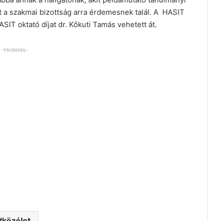
a szakmai bizottság arra érdemesnek talál. A HASIT
ASIT oktató díjat dr. Kőkuti Tamás vehetett át.
-Hirdetés-
közélet