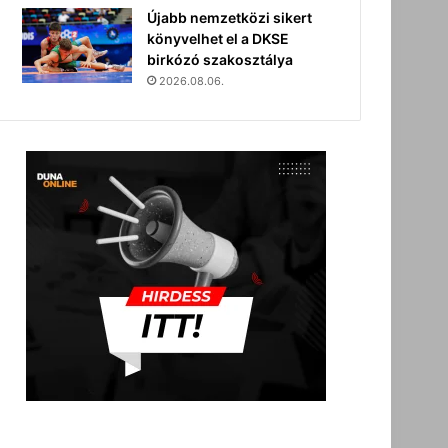
Újabb nemzetközi sikert
könyvelhet el a DKSE
birkózó szakosztálya
2026.08.06.