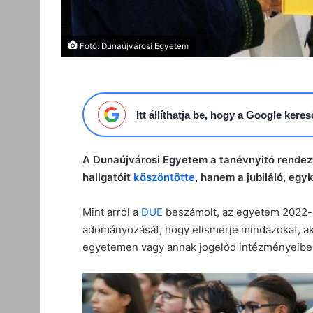
Fotó: Dunaújvárosi Egyetem
Itt állíthatja be, hogy a Google ker
A Dunaújvárosi Egyetem a tanévnyitó rendez
hallgatóit
köszöntötte
, hanem a jubiláló, egyk
Mint arról a
DUE
beszámolt, az egyetem 2022-b
adományozását, hogy elismerje mindazokat, aki
egyetemen vagy annak jogelőd intézményeiben.