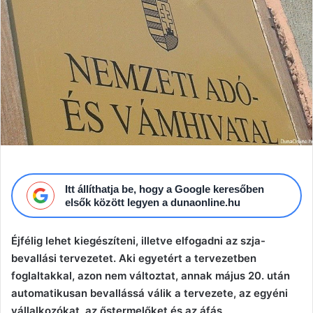
Itt állíthatja be, hogy a Google keresőben
elsők között legyen a dunaonline.hu
Éjfélig lehet kiegészíteni, illetve elfogadni az szja-
bevallási tervezetet. Aki egyetért a tervezetben
foglaltakkal, azon nem változtat, annak május 20. után
automatikusan bevallássá válik a tervezete, az egyéni
vállalkozókat, az őstermelőket és az áfás