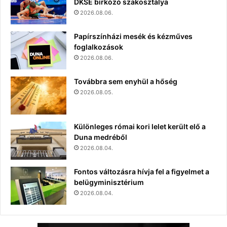
DKSE birkózó szakosztálya
2026.08.06.
Papírszínházi mesék és kézműves
foglalkozások
2026.08.06.
Továbbra sem enyhül a hőség
2026.08.05.
Különleges római kori lelet került elő a
Duna medréből
2026.08.04.
Fontos változásra hívja fel a figyelmet a
belügyminisztérium
2026.08.04.