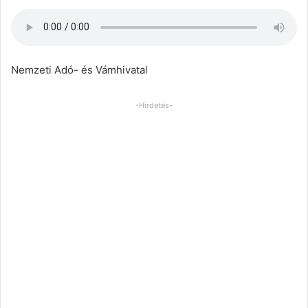
Nemzeti Adó- és Vámhivatal
-Hirdetés-