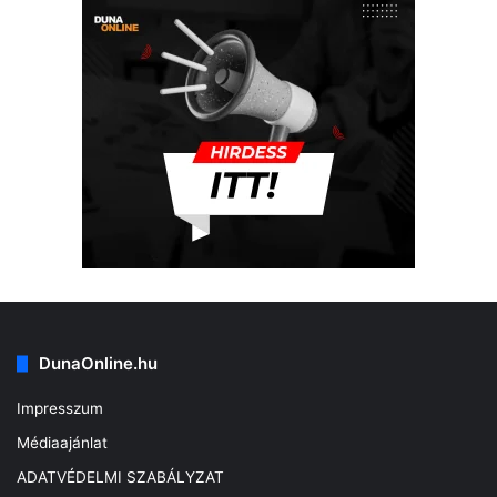
DunaOnline.hu
Impresszum
Médiaajánlat
ADATVÉDELMI SZABÁLYZAT