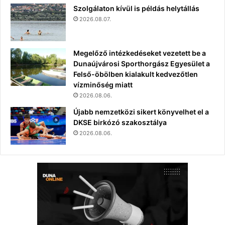
Szolgálaton kívül is példás helytállás
2026.08.07.
Megelőző intézkedéseket vezetett be a
Dunaújvárosi Sporthorgász Egyesület a
Felső-öbölben kialakult kedvezőtlen
vízminőség miatt
2026.08.06.
Újabb nemzetközi sikert könyvelhet el a
DKSE birkózó szakosztálya
2026.08.06.