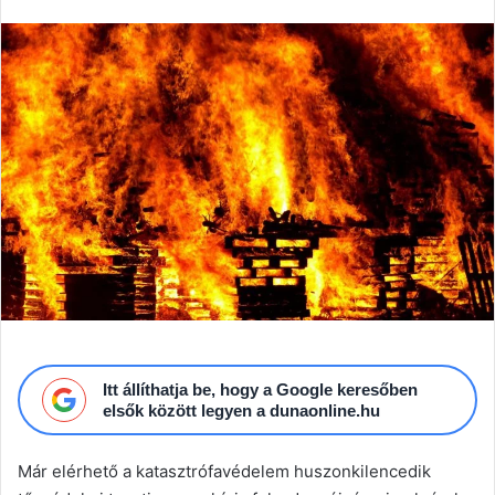
email
Itt állíthatja be, hogy a Google keresőben
elsők között legyen a dunaonline.hu
Már elérhető a katasztrófavédelem huszonkilencedik