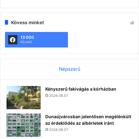
Kövess minket
13 000
Követő
Népszerű
Kényszerű fakivágás a kórházban
2026.08.07.
Dunaújvárosban jelentősen megélénkült
az érdeklődés az albérletek iránt
2026.08.07.