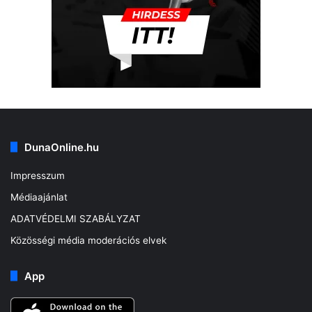
DunaOnline.hu
Impresszum
Médiaajánlat
ADATVÉDELMI SZABÁLYZAT
Közösségi média moderációs elvek
App