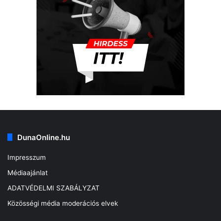
DunaOnline.hu
Impresszum
Médiaajánlat
ADATVÉDELMI SZABÁLYZAT
Közösségi média moderációs elvek