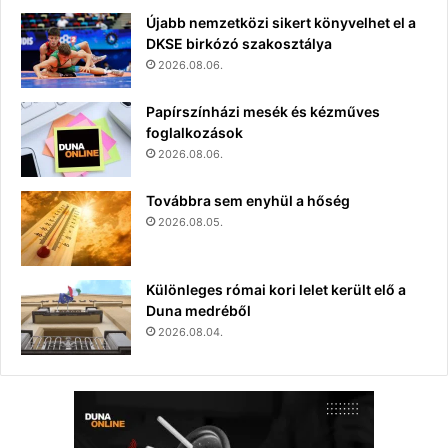
Újabb nemzetközi sikert könyvelhet el a
DKSE birkózó szakosztálya
2026.08.06.
Papírszínházi mesék és kézműves
foglalkozások
2026.08.06.
Továbbra sem enyhül a hőség
2026.08.05.
Különleges római kori lelet került elő a
Duna medréből
2026.08.04.