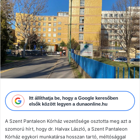
Itt állíthatja be, hogy a Google keresőben
elsők között legyen a dunaonline.hu
A Szent Pantaleon Kórház vezetősége osztotta meg azt a
szomorú hírt, hogy dr. Halvax László, a Szent Pantaleon
Kórház egykori munkatársa hosszan tartó, méltósággal