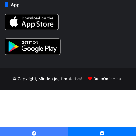
App
© Copyright, Minden jog fenntartva! |
DunaOnline.hu
|