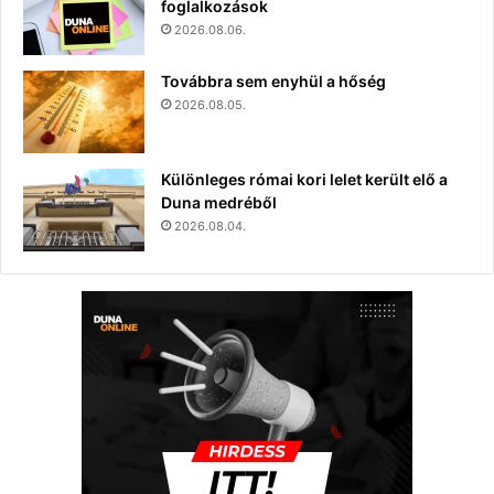
foglalkozások
2026.08.06.
Továbbra sem enyhül a hőség
2026.08.05.
Különleges római kori lelet került elő a
Duna medréből
2026.08.04.