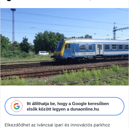
an
email
Itt állíthatja be, hogy a Google keresőben
elsők között legyen a dunaonline.hu
Elkezdődhet az iváncsai ipari és innovációs parkhoz