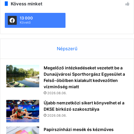
Kövess minket
13 000
Követő
Népszerű
Megelőző intézkedéseket vezetett be a
Dunaújvárosi Sporthorgász Egyesület a
Felső-öbölben kialakult kedvezőtlen
vízminőség miatt
2026.08.06.
Újabb nemzetközi sikert könyvelhet el a
DKSE birkózó szakosztálya
2026.08.06.
Papírszínházi mesék és kézműves