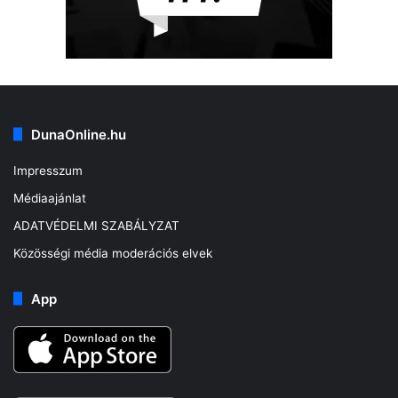
DunaOnline.hu
Impresszum
Médiaajánlat
ADATVÉDELMI SZABÁLYZAT
Közösségi média moderációs elvek
App