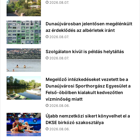
2026.08.07.
Dunaújvárosban jelentősen megélénkült
az érdeklődés az albérletek iránt
2026.08.07.
Szolgálaton kívül is példás helytállás
2026.08.07.
Megelőző intézkedéseket vezetett be a
Dunaújvárosi Sporthorgász Egyesület a
Felső-öbölben kialakult kedvezőtlen
vízminőség miatt
2026.08.06.
Újabb nemzetközi sikert könyvelhet el a
DKSE birkózó szakosztálya
2026.08.06.