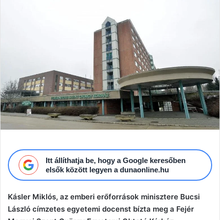
email
Itt állíthatja be, hogy a Google keresőben
elsők között legyen a dunaonline.hu
Kásler Miklós, az emberi erőforrások minisztere Bucsi
László címzetes egyetemi docenst bízta meg a Fejér