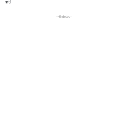
mti
-Hirdetés-