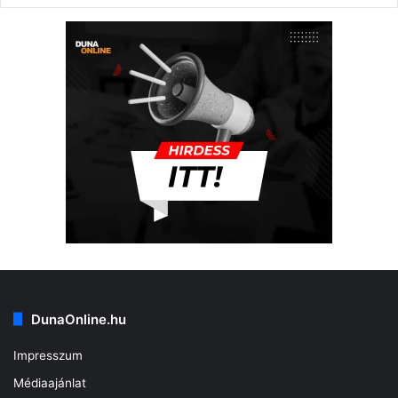
DunaOnline.hu
Impresszum
Médiaajánlat