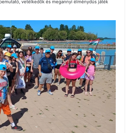
 bemutató, vetélkedők és megannyi élménydús játék