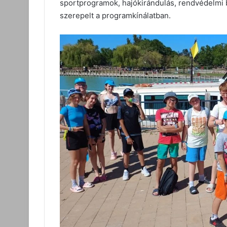
sportprogramok, hajókirándulás, rendvédelmi
szerepelt a programkínálatban.