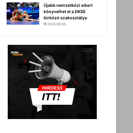
Újabb nemzetközi sikert
könyvelhet el a DKSE
birkózó szakosztálya
2026.08.06.