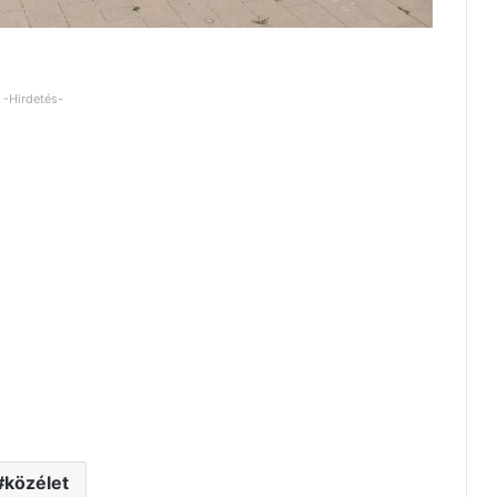
-Hirdetés-
közélet