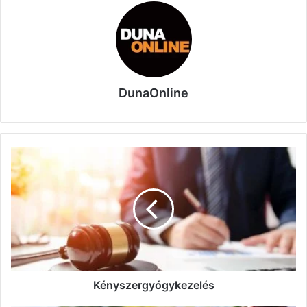
DunaOnline
Kényszergyógykezelés
Kényszergyógykezelés