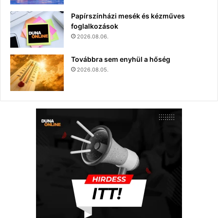
Papírszínházi mesék és kézműves
foglalkozások
2026.08.06.
Továbbra sem enyhül a hőség
2026.08.05.