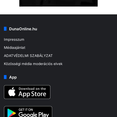
DunaOnline.hu
Impresszum
Médiaajánlat
ADATVÉDELMI SZABÁLYZAT
Közösségi média moderációs elvek
App