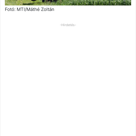
Fotó: MTI/Máthé Zoltán
-Hirdetés-