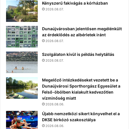
Kényszerű fakivágás a kórházban
2026.08.07.
Dunaújvárosban jelentősen megélénkült
az érdeklődés az albérletek iránt
2026.08.07.
Szolgálaton kívül is példás helytállás
2026.08.07.
Megelőző intézkedéseket vezetett be a
Dunaújvárosi Sporthorgász Egyesület a
Felső-öbölben kialakult kedvezőtlen
vízminőség miatt
2026.08.06.
Újabb nemzetközi sikert könyvelhet el a
DKSE birkózó szakosztálya
2026.08.06.