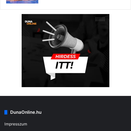
DunaOnline.hu
Impresszum