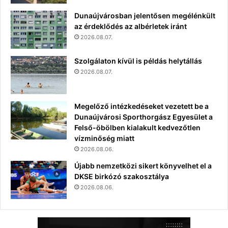
Dunaújvárosban jelentősen megélénkült
az érdeklődés az albérletek iránt
2026.08.07.
Szolgálaton kívül is példás helytállás
2026.08.07.
Megelőző intézkedéseket vezetett be a
Dunaújvárosi Sporthorgász Egyesület a
Felső-öbölben kialakult kedvezőtlen
vízminőség miatt
2026.08.06.
Újabb nemzetközi sikert könyvelhet el a
DKSE birkózó szakosztálya
2026.08.06.