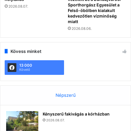
Sporthorgász Egyesület a
2026.08.07.
Felső-öbölben kialakult
kedvezőtlen vízminőség
miatt
2026.08.06.
Kövess minket
13 000
Követő
Népszerű
Kényszerű fakivágás a kórházban
2026.08.07.