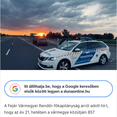
email
Itt állíthatja be, hogy a Google keresőben
elsők között legyen a dunaonline.hu
A Fejér Vármegyei Rendőr-főkapitányság arról adott hírt,
hogy az év 21. hetében a vármegye közútjain 857