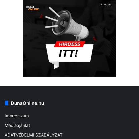
DunaOnline.hu
Impresszum
Médiaajánlat
ADATVÉDELMI SZABÁLYZAT