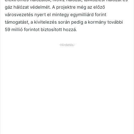
gáz hálózat védelmét. A projektre még az előző
városvezetés nyert el mintegy egymilliárd forint
támogatást, a kivitelezés során pedig a kormány további
59 millió forintot biztosított hozzá.
-Hirdetés-