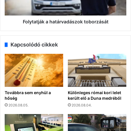
Folytatják a határvadászok toborzását
Kapcsolódó cikkek
Továbbra sem enyhül a
Különleges római kori lelet
hőség
került elő a Duna medréből
2026.08.05.
2026.08.04.