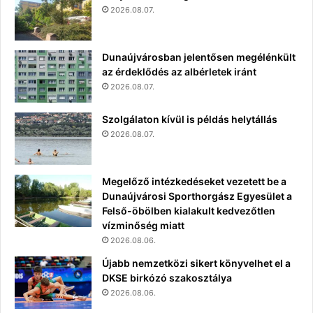
2026.08.07.
Dunaújvárosban jelentősen megélénkült
az érdeklődés az albérletek iránt
2026.08.07.
Szolgálaton kívül is példás helytállás
2026.08.07.
Megelőző intézkedéseket vezetett be a
Dunaújvárosi Sporthorgász Egyesület a
Felső-öbölben kialakult kedvezőtlen
vízminőség miatt
2026.08.06.
Újabb nemzetközi sikert könyvelhet el a
DKSE birkózó szakosztálya
2026.08.06.