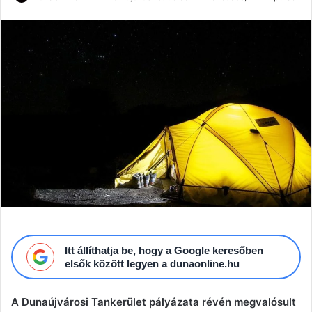
an
email
Itt állíthatja be, hogy a Google keresőben
elsők között legyen a dunaonline.hu
A Dunaújvárosi Tankerület pályázata révén megvalósult