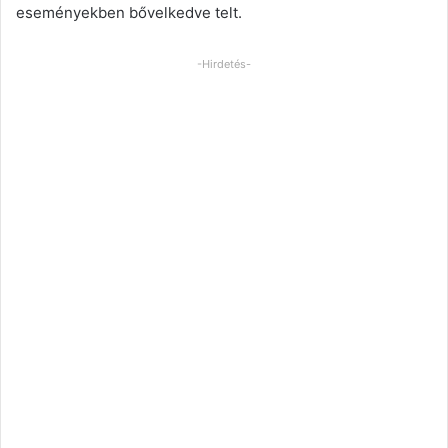
eseményekben bővelkedve telt.
-Hirdetés-