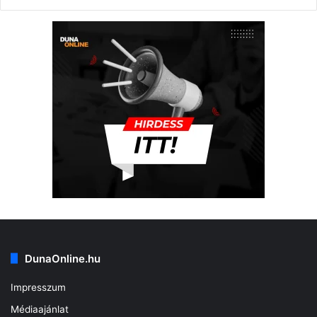
DunaOnline.hu
Impresszum
Médiaajánlat