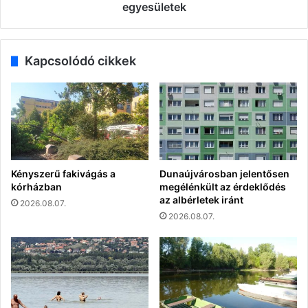
egyesületek
Kapcsolódó cikkek
Kényszerű fakivágás a
Dunaújvárosban jelentősen
kórházban
megélénkült az érdeklődés
az albérletek iránt
2026.08.07.
2026.08.07.