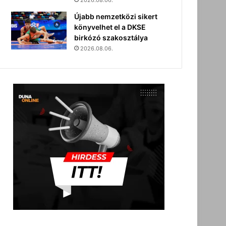
2026.08.06.
Újabb nemzetközi sikert
könyvelhet el a DKSE
birkózó szakosztálya
2026.08.06.