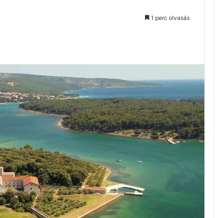
1 perc olvasás