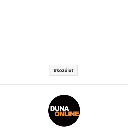
közélet