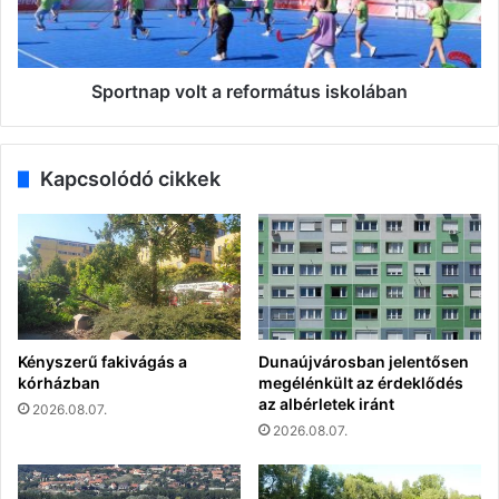
Sportnap volt a református iskolában
Kapcsolódó cikkek
Kényszerű fakivágás a
Dunaújvárosban jelentősen
kórházban
megélénkült az érdeklődés
az albérletek iránt
2026.08.07.
2026.08.07.