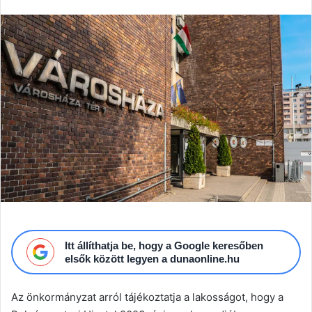
email
Itt állíthatja be, hogy a Google keresőben
elsők között legyen a dunaonline.hu
Az önkormányzat arról tájékoztatja a lakosságot, hogy a