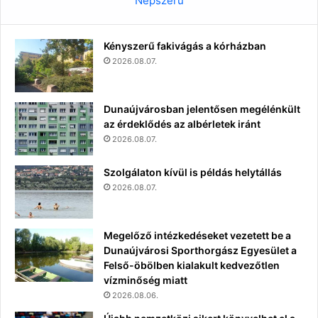
Népszerű
Kényszerű fakivágás a kórházban
2026.08.07.
Dunaújvárosban jelentősen megélénkült
az érdeklődés az albérletek iránt
2026.08.07.
Szolgálaton kívül is példás helytállás
2026.08.07.
Megelőző intézkedéseket vezetett be a
Dunaújvárosi Sporthorgász Egyesület a
Felső-öbölben kialakult kedvezőtlen
vízminőség miatt
2026.08.06.