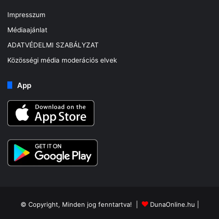
Impresszum
Médiaajánlat
ADATVÉDELMI SZABÁLYZAT
Közösségi média moderációs elvek
App
© Copyright, Minden jog fenntartva! |
DunaOnline.hu
|