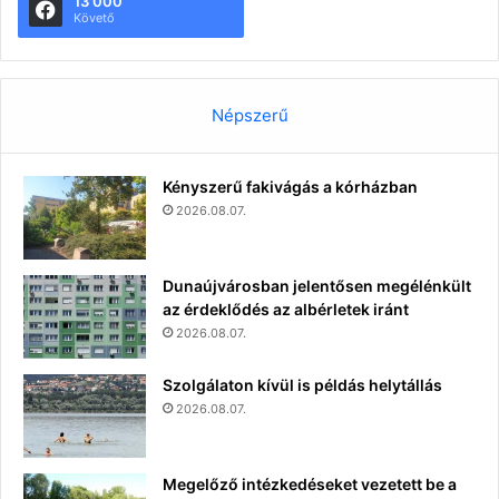
13 000
Követő
Népszerű
Kényszerű fakivágás a kórházban
2026.08.07.
Dunaújvárosban jelentősen megélénkült
az érdeklődés az albérletek iránt
2026.08.07.
Szolgálaton kívül is példás helytállás
2026.08.07.
Megelőző intézkedéseket vezetett be a