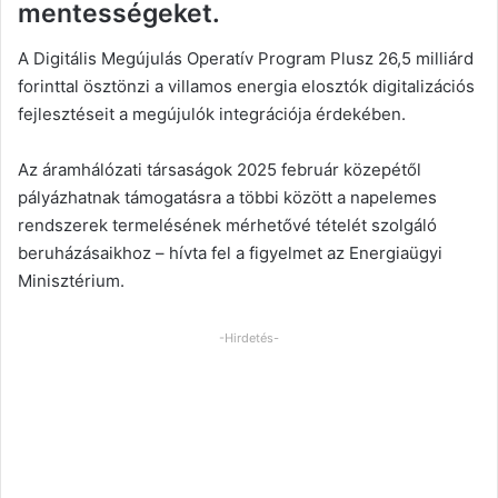
mentességeket.
A Digitális Megújulás Operatív Program Plusz 26,5 milliárd
forinttal ösztönzi a villamos energia elosztók digitalizációs
fejlesztéseit a megújulók integrációja érdekében.
Az áramhálózati társaságok 2025 február közepétől
pályázhatnak támogatásra a többi között a napelemes
rendszerek termelésének mérhetővé tételét szolgáló
beruházásaikhoz – hívta fel a figyelmet az Energiaügyi
Minisztérium.
-Hirdetés-