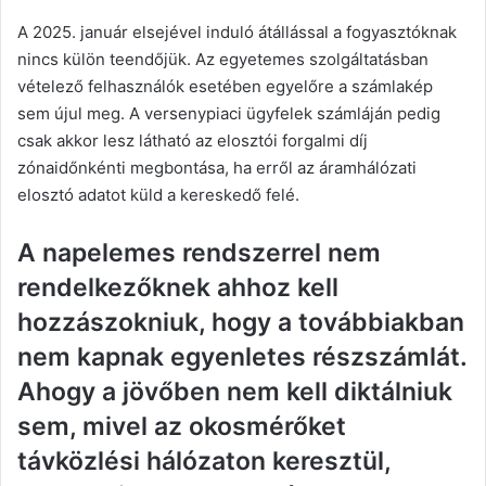
A 2025. január elsejével induló átállással a fogyasztóknak
nincs külön teendőjük. Az egyetemes szolgáltatásban
vételező felhasználók esetében egyelőre a számlakép
sem újul meg. A versenypiaci ügyfelek számláján pedig
csak akkor lesz látható az elosztói forgalmi díj
zónaidőnkénti megbontása, ha erről az áramhálózati
elosztó adatot küld a kereskedő felé.
A napelemes rendszerrel nem
rendelkezőknek ahhoz kell
hozzászokniuk, hogy a továbbiakban
nem kapnak egyenletes részszámlát.
Ahogy a jövőben nem kell diktálniuk
sem, mivel az okosmérőket
távközlési hálózaton keresztül,