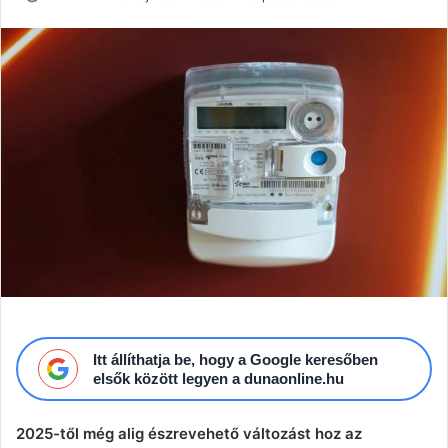
an
email
Itt állíthatja be, hogy a Google keresőben
elsők között legyen a dunaonline.hu
2025-től még alig észrevehető változást hoz az