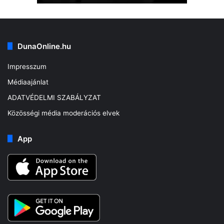
DunaOnline.hu
Impresszum
Médiaajánlat
ADATVÉDELMI SZABÁLYZAT
Közösségi média moderációs elvek
App