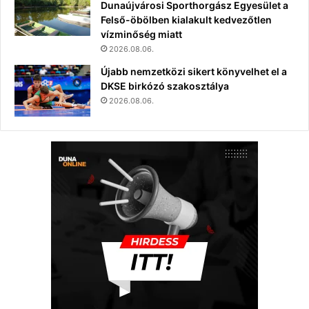
Dunaújvárosi Sporthorgász Egyesület a
Felső-öbölben kialakult kedvezőtlen
vízminőség miatt
2026.08.06.
Újabb nemzetközi sikert könyvelhet el a
DKSE birkózó szakosztálya
2026.08.06.