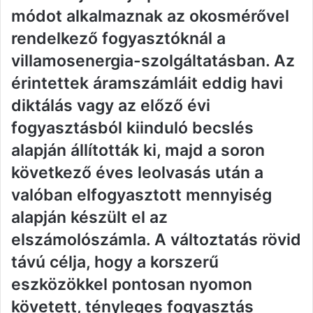
módot alkalmaznak az okosmérővel
rendelkező fogyasztóknál a
villamosenergia-szolgáltatásban. Az
érintettek áramszámláit eddig havi
diktálás vagy az előző évi
fogyasztásból kiinduló becslés
alapján állították ki, majd a soron
következő éves leolvasás után a
valóban elfogyasztott mennyiség
alapján készült el az
elszámolószámla. A változtatás rövid
távú célja, hogy a korszerű
eszközökkel pontosan nyomon
követett, tényleges fogyasztás