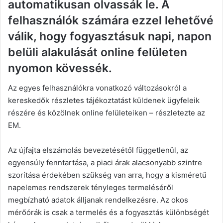
automatikusan olvassák le. A
felhasználók számára ezzel lehetővé
válik, hogy fogyasztásuk napi, napon
belüli alakulását online felületen
nyomon kövessék.
Az egyes felhasználókra vonatkozó változásokról a
kereskedők részletes tájékoztatást küldenek ügyfeleik
részére és közölnek online felületeiken – részletezte az
EM.
Az újfajta elszámolás bevezetésétől függetlenül, az
egyensúly fenntartása, a piaci árak alacsonyabb szintre
szorítása érdekében szükség van arra, hogy a kisméretű
napelemes rendszerek tényleges termeléséről
megbízható adatok álljanak rendelkezésre. Az okos
mérőórák is csak a termelés és a fogyasztás különbségét