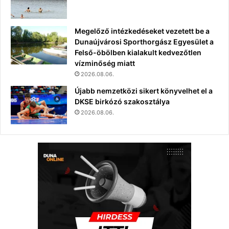
Megelőző intézkedéseket vezetett be a
Dunaújvárosi Sporthorgász Egyesület a
Felső-öbölben kialakult kedvezőtlen
vízminőség miatt
2026.08.06.
Újabb nemzetközi sikert könyvelhet el a
DKSE birkózó szakosztálya
2026.08.06.