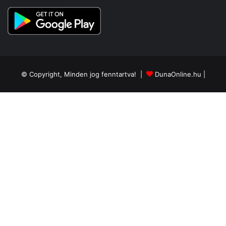
© Copyright, Minden jog fenntartva! |
DunaOnline.hu
|