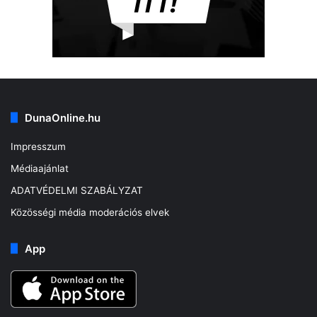
DunaOnline.hu
Impresszum
Médiaajánlat
ADATVÉDELMI SZABÁLYZAT
Közösségi média moderációs elvek
App