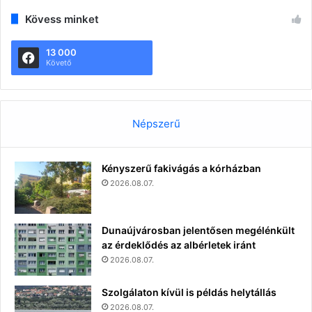
Kövess minket
13 000
Követő
Népszerű
Kényszerű fakivágás a kórházban
2026.08.07.
Dunaújvárosban jelentősen megélénkült
az érdeklődés az albérletek iránt
2026.08.07.
Szolgálaton kívül is példás helytállás
2026.08.07.