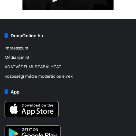
DunaOnline.hu
Impresszum
Médiaajánlat
ADATVÉDELMI SZABÁLYZAT
Közösségi média moderációs elvek
App