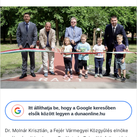
email
Itt állíthatja be, hogy a Google keresőben
elsők között legyen a dunaonline.hu
Dr. Molnár Krisztián, a Fejér Vármegyei Közgyűlés elnöke