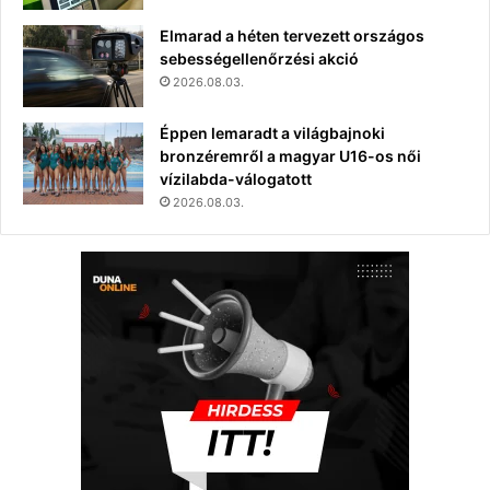
Elmarad a héten tervezett országos
sebességellenőrzési akció
2026.08.03.
Éppen lemaradt a világbajnoki
bronzéremről a magyar U16-os női
vízilabda-válogatott
2026.08.03.