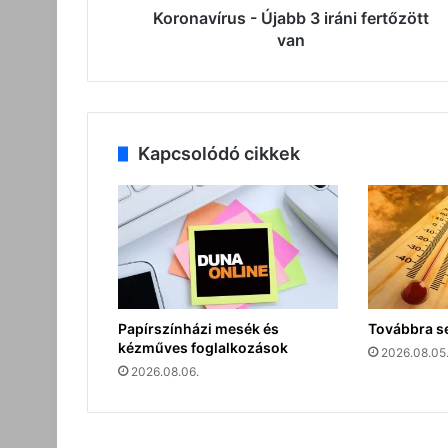
Koronavírus - Újabb 3 iráni fertőzött
van
Kapcsolódó cikkek
Papírszínházi mesék és
Továbbra s
kézműves foglalkozások
2026.08.05
2026.08.06.