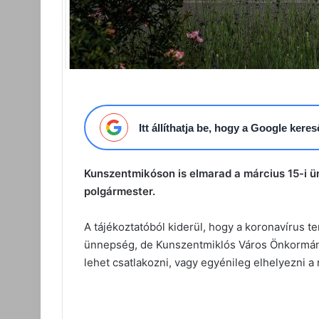
Itt állíthatja be, hogy a Google ker
Kunszentmikóson is elmarad a március 15-i 
polgármester.
A tájékoztatóból kiderül, hogy a koronavírus 
ünnepség, de Kunszentmiklós Város Önkormányz
lehet csatlakozni, vagy egyénileg elhelyezni a