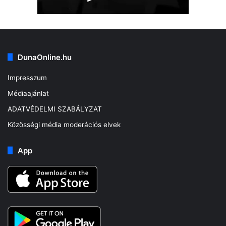
DunaOnline.hu
Impresszum
Médiaajánlat
ADATVÉDELMI SZABÁLYZAT
Közösségi média moderációs elvek
App