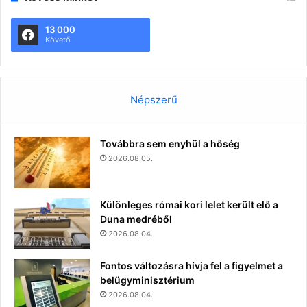
13 000
Követő
Népszerű
Továbbra sem enyhül a hőség
2026.08.05.
Különleges római kori lelet került elő a
Duna medréből
2026.08.04.
Fontos változásra hívja fel a figyelmet a
belügyminisztérium
2026.08.04.