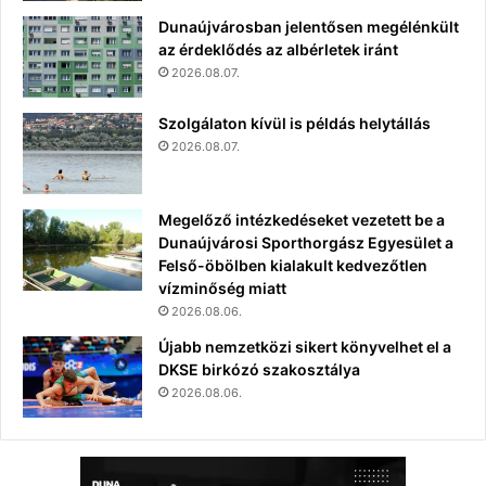
Dunaújvárosban jelentősen megélénkült
az érdeklődés az albérletek iránt
2026.08.07.
Szolgálaton kívül is példás helytállás
2026.08.07.
Megelőző intézkedéseket vezetett be a
Dunaújvárosi Sporthorgász Egyesület a
Felső-öbölben kialakult kedvezőtlen
vízminőség miatt
2026.08.06.
Újabb nemzetközi sikert könyvelhet el a
DKSE birkózó szakosztálya
2026.08.06.