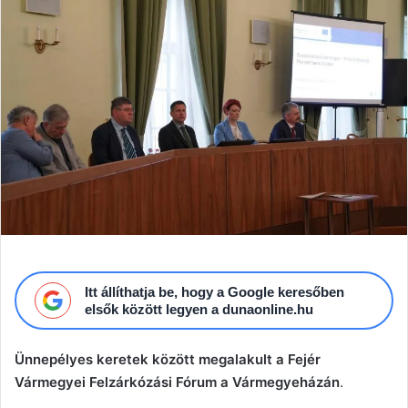
email
Itt állíthatja be, hogy a Google keresőben
elsők között legyen a dunaonline.hu
Ünnepélyes keretek között megalakult a Fejér
Vármegyei Felzárkózási Fórum a Vármegyeházán
.