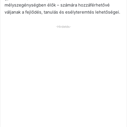
mélyszegénységben élők – számára hozzáférhetővé
váljanak a fejlődés, tanulás és esélyteremtés lehetőségei.
-Hirdetés-