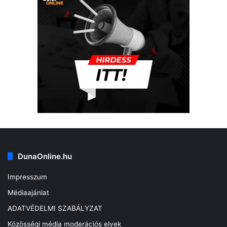
DunaOnline.hu
Impresszum
Médiaajánlat
ADATVÉDELMI SZABÁLYZAT
Közösségi média moderációs elvek