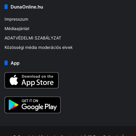
DunaOnline.hu
Impresszum
Médiaajánlat
ADATVÉDELMI SZABÁLYZAT
Közösségi média moderációs elvek
App