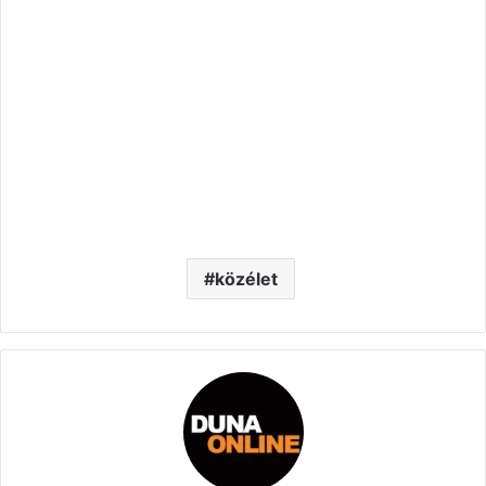
közélet