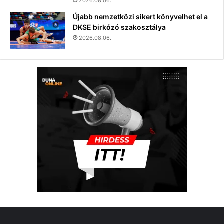
2026.08.06.
Újabb nemzetközi sikert könyvelhet el a
DKSE birkózó szakosztálya
2026.08.06.