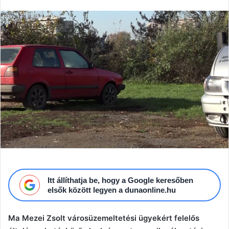
email
Itt állíthatja be, hogy a Google keresőben
elsők között legyen a dunaonline.hu
Ma Mezei Zsolt városüzemeltetési ügyekért felelős