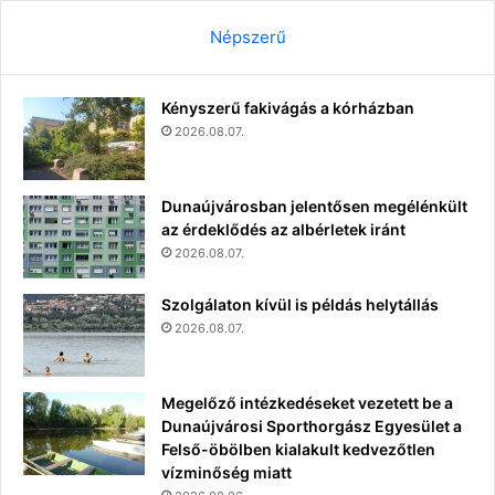
Népszerű
Kényszerű fakivágás a kórházban
2026.08.07.
Dunaújvárosban jelentősen megélénkült
az érdeklődés az albérletek iránt
2026.08.07.
Szolgálaton kívül is példás helytállás
2026.08.07.
Megelőző intézkedéseket vezetett be a
Dunaújvárosi Sporthorgász Egyesület a
Felső-öbölben kialakult kedvezőtlen
vízminőség miatt