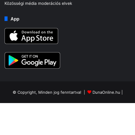
Közösségi média moderációs elvek
App
© Copyright, Minden jog fenntartva! |
DunaOnline.hu
|