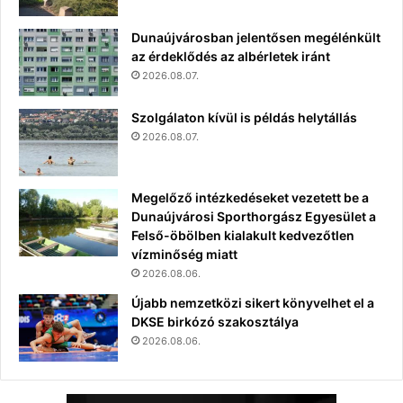
Dunaújvárosban jelentősen megélénkült
az érdeklődés az albérletek iránt
2026.08.07.
Szolgálaton kívül is példás helytállás
2026.08.07.
Megelőző intézkedéseket vezetett be a
Dunaújvárosi Sporthorgász Egyesület a
Felső-öbölben kialakult kedvezőtlen
vízminőség miatt
2026.08.06.
Újabb nemzetközi sikert könyvelhet el a
DKSE birkózó szakosztálya
2026.08.06.