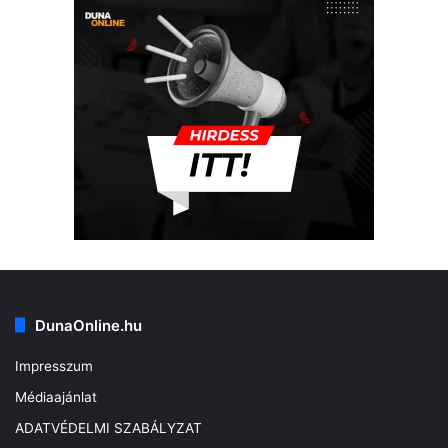
DunaOnline.hu
Impresszum
Médiaajánlat
ADATVÉDELMI SZABÁLYZAT