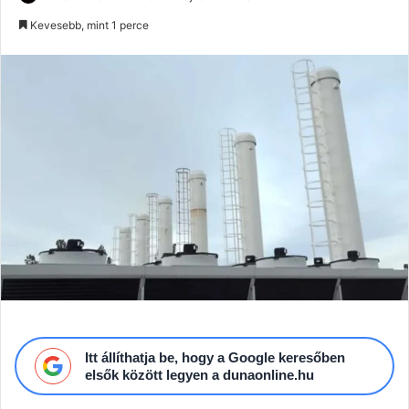
an
Kevesebb, mint 1 perce
email
Itt állíthatja be, hogy a Google keresőben
elsők között legyen a dunaonline.hu